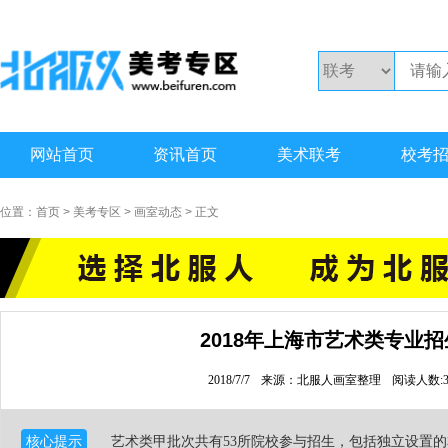
网站首页
资讯首页
美术联考
校考
位置：
首页
>
美考专区
>
画室动态
> 正文
2018年上海市艺术类专业
2018/7/7
来源：北服人画室整理
阅读人数:3
核心提示
艺术类甲批次共有53所院校参与招生，包括独立设置的