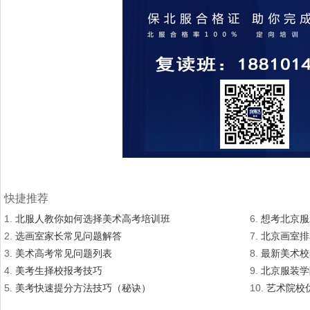
快捷推荐
1.
北服人教你如何选择美术高考培训班
6.
想考北京服
2.
选画室家长常见问题解答
7.
北京画室排
3.
美术高考常见问题列表
8.
最新美术校
4.
美考生择校报考技巧
9.
北京服装学
5.
美考快速提分方法技巧（秘诀）
10.
艺术院校