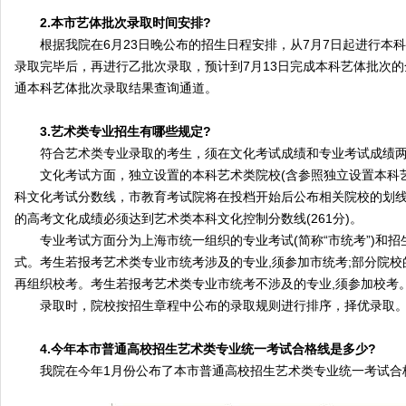
2.本市艺体批次录取时间安排?
根据我院在6月23日晚公布的招生日程安排，从7月7日起进行本
录取完毕后，再进行乙批次录取，预计到7月13日完成本科艺体批次的
通本科艺体批次录取结果查询通道。
3.艺术类专业招生有哪些规定?
符合艺术类专业录取的考生，须在文化考试成绩和专业考试成绩两
文化考试方面，独立设置的本科艺术类院校(含参照独立设置本科艺
科文化考试分数线，市教育考试院将在投档开始后公布相关院校的划
的高考文化成绩必须达到艺术类本科文化控制分数线(261分)。
专业考试方面分为上海市统一组织的专业考试(简称“市统考”)和招生院
式。考生若报考艺术类专业市统考涉及的专业,须参加市统考;部分院
再组织校考。考生若报考艺术类专业市统考不涉及的专业,须参加校考
录取时，院校按招生章程中公布的录取规则进行排序，择优录取
4.今年本市普通高校招生艺术类专业统一考试合格线是多少?
我院在今年1月份公布了本市普通高校招生艺术类专业统一考试合