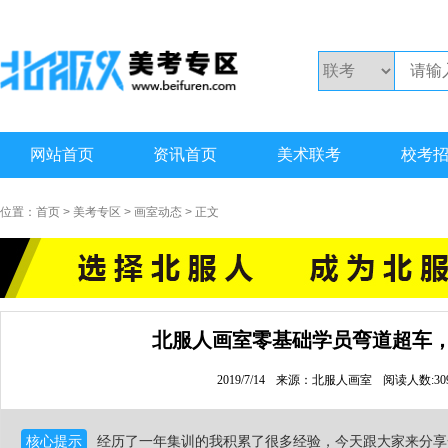
网站首页
资讯首页
美术联考
校考
位置：
首页
>
美考专区
>
画室动态
> 正文
北服人画室零基础学员弯道超车
2019/7/14
来源：北服人画室
阅读人数:30
核心提示
经历了一年集训的我积累了很多经验，今天跟大家来分享