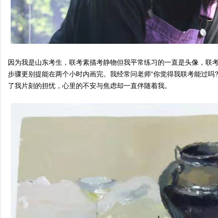
因为我是山东考生，联考素描考静物但我平常练习的一直是头像，联
步骤更别提能在两个小时内画完。我经常问老师“你觉得我联考能过吗
了我片刻的担忧，心里的不安与焦虑却一直伴随着我。