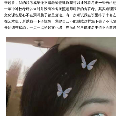
来越多，我的联考成绩还不错老师也建议我可以通过联考走一些自己
一年冲冲校考所以当时并没有准备按照老师建议的走联考。其实道理
文化课也是心不在焉满脑子都是复读。有一次考试我在班里排了十名
在艺术班，所以我一下子惊醒，觉得自己不能继续这样混下去了不论
开始调整状态，一点一点拾起文化课，在后面的考试排名中也不会超