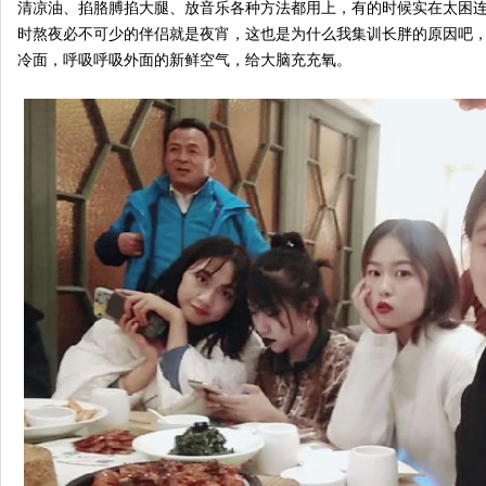
清凉油、掐胳膊掐大腿、放音乐各种方法都用上，有的时候实在太困连
时熬夜必不可少的伴侣就是夜宵，这也是为什么我集训长胖的原因吧
冷面，呼吸呼吸外面的新鲜空气，给大脑充充氧。