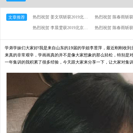
文章推荐
热烈祝贺 姜文琪斩获2019北京服装学院中国画专业第45名！
热烈祝贺 李晨雯获2019北京印刷学院美术与设计学专业第359名！
学弟学妹们大家好!我是来自山东的19届的学姐李昱萍，最近刚刚收
来真的非常艰辛，学画画真的并不是像大家想象的那么轻松，特别是
一年集训的我积累了很多经验，今天跟大家来分享一下，让大家对集
暑假班