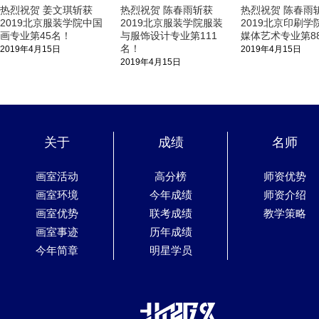
热烈祝贺 姜文琪斩获
热烈祝贺 陈春雨斩获
热烈祝贺 陈春雨
2019北京服装学院中国
2019北京服装学院服装
2019北京印刷学
画专业第45名！
与服饰设计专业第111
媒体艺术专业第8
名！
2019年4月15日
2019年4月15日
2019年4月15日
关于
成绩
名师
画室活动
高分榜
师资优势
画室环境
今年成绩
师资介绍
画室优势
联考成绩
教学策略
画室事迹
历年成绩
今年简章
明星学员